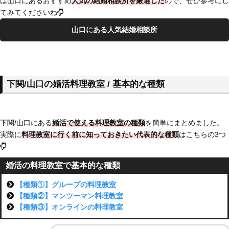
は山口にあるおすすめ
人気の結婚相談所を厳選した
ので、ぜひ参考にし
てみてくださいね
山口にある人気結婚相談所
下関/山口の婚活料理教室 / 基本的な種類
下関/山口にある
婚活で使える料理教室の種類
を簡単にまとめました。
実際に
料理教室に行く前に知っておきたい代表的な種類
はこちらの3つ
婚活の料理教室で基本的な種類
【種類①】グループの料理教室
【種類②】マンツーマン料理教室
【種類③】オンラインの料理教室