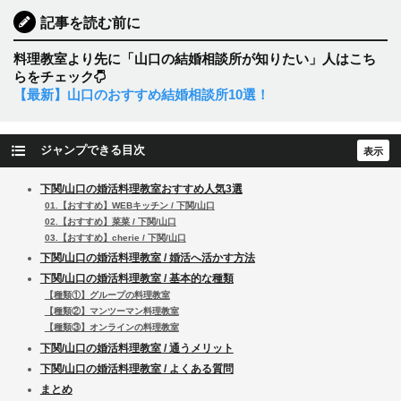
記事を読む前に
料理教室より先に「山口の結婚相談所が知りたい」人はこち
らをチェック
【最新】山口のおすすめ結婚相談所10選！
ジャンプできる目次
下関/山口の婚活料理教室おすすめ人気3選
01.【おすすめ】WEBキッチン / 下関/山口
02.【おすすめ】菜菜 / 下関/山口
03.【おすすめ】cherie / 下関/山口
下関/山口の婚活料理教室 / 婚活へ活かす方法
下関/山口の婚活料理教室 / 基本的な種類
【種類①】グループの料理教室
【種類②】マンツーマン料理教室
【種類③】オンラインの料理教室
下関/山口の婚活料理教室 / 通うメリット
下関/山口の婚活料理教室 / よくある質問
まとめ