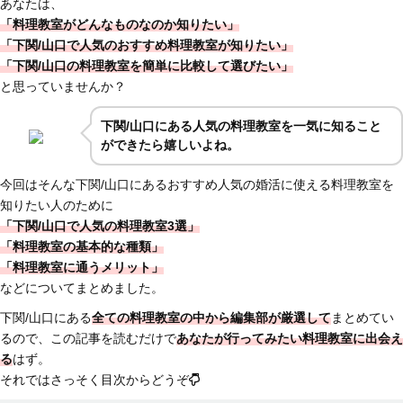
あなたは、
「料理教室がどんなものなのか知りたい」
「下関/山口で人気のおすすめ料理教室が知りたい」
「下関/山口の料理教室を簡単に比較して選びたい」
と思っていませんか？
下関/山口にある人気の料理教室を一気に知ること
ができたら嬉しいよね。
今回はそんな下関/山口にあるおすすめ人気の婚活に使える料理教室を
知りたい人のために
「下関/山口で人気の料理教室3選」
「料理教室の基本的な種類」
「料理教室に通うメリット」
などについてまとめました。
下関/山口にある
全ての料理教室の中から編集部が厳選して
まとめてい
るので、この記事を読むだけで
あなたが行ってみたい料理教室に出会え
る
はず。
それではさっそく目次からどうぞ