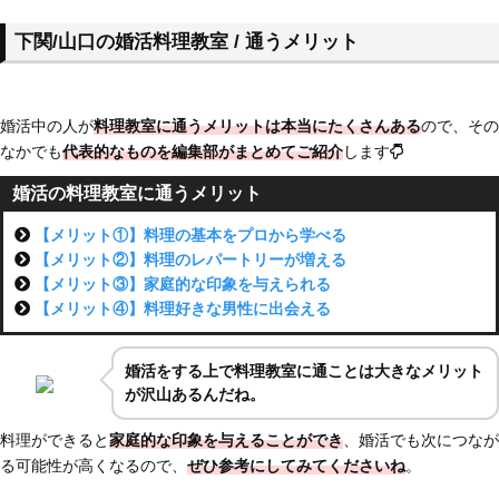
下関/山口の婚活料理教室 / 通うメリット
婚活中の人が
料理教室に通うメリットは本当にたくさんある
ので、その
なかでも
代表的なものを編集部がまとめてご紹介
します
婚活の料理教室に通うメリット
【メリット①】料理の基本をプロから学べる
【メリット②】料理のレパートリーが増える
【メリット③】家庭的な印象を与えられる
【メリット④】料理好きな男性に出会える
婚活をする上で料理教室に通ことは大きなメリット
が沢山あるんだね。
料理ができると
家庭的な印象を与えることができ
、婚活でも次につなが
る可能性が高くなるので、
ぜひ参考にしてみてくださいね
。