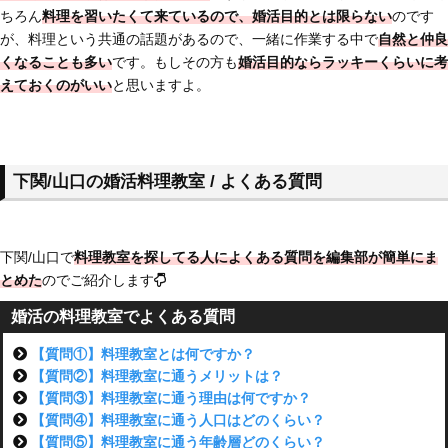
ちろん
料理を習いたくて来ているので、婚活目的とは限らない
のです
が、料理という共通の話題があるので、一緒に作業する中で
自然と仲良
くなることも多い
です。もしその方も
婚活目的ならラッキーくらいに考
えておくのがいい
と思いますよ。
下関/山口の婚活料理教室 / よくある質問
下関/山口で
料理教室を探してる人によくある質問を編集部が簡単にま
とめた
のでご紹介します
婚活の料理教室でよくある質問
【質問①】料理教室とは何ですか？
【質問②】料理教室に通うメリットは？
【質問③】料理教室に通う理由は何ですか？
【質問④】料理教室に通う人口はどのくらい？
【質問⑤】料理教室に通う年齢層どのくらい？