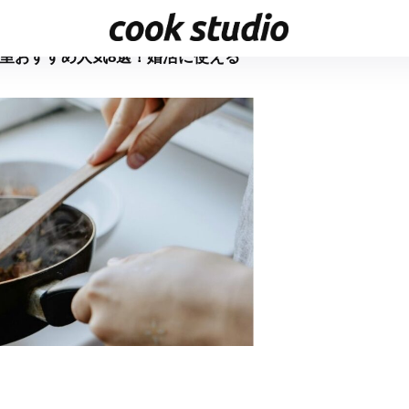
教室おすすめ人気8選！婚活に使える