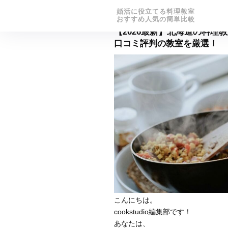
婚活に役立てる料理教室
おすすめ人気の簡単比較
【2026最新】北海道の料理
口コミ評判の教室を厳選！
こんにちは。
cookstudio編集部です！
あなたは、