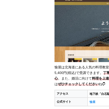
愉屋は北海道にある人気の料理教室
5,400円(税込)で受講できます。
丁
心
。また、婚活に向けて
料理を上達
は
ぜひチェックしてください
ね
アクセス
地下鉄「白石駅
公式サイト
愉屋