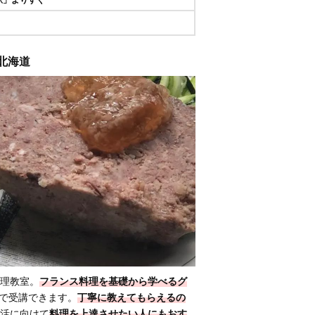
 北海道
理教室。
フランス料理を基礎から学べるグ
込)で受講できます。
丁寧に教えてもらえるの
活に向けて
料理を上達させたい人にもおす