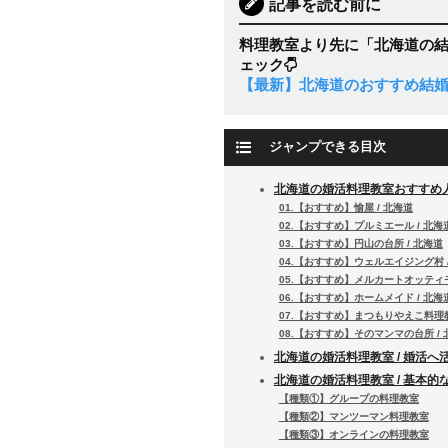
記事を読む前に
料理教室より先に「北海道の
ェック
【最新】北海道のおすすめ結婚
ジャンプできる目次
北海道の婚活料理教室おすすめ
01.【おすすめ】愉屋 / 北海道
02.【おすすめ】プルミエール / 北海
03.【おすすめ】円山の台所 / 北海道
04.【おすすめ】ウェルエイジング村 
05.【おすすめ】メルカートオッティモ
06.【おすすめ】ホームメイド / 北海
07.【おすすめ】まつもりやえこ料理教
08.【おすすめ】そのマンマの台所 / 
北海道の婚活料理教室 / 婚活へ
北海道の婚活料理教室 / 基本的
【種類①】グループの料理教室
【種類②】マンツーマン料理教室
【種類③】オンラインの料理教室