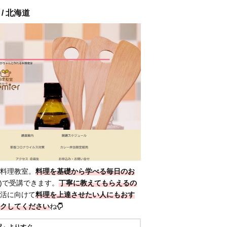
/ 北海道
料理教室。
料理を基礎から学べる毎日のお
税込)で受講できます。
丁寧に教えてもらえるの
活に向けて
料理を上達させたい人にもおす
クしてください
ね
駅」よりすぐ