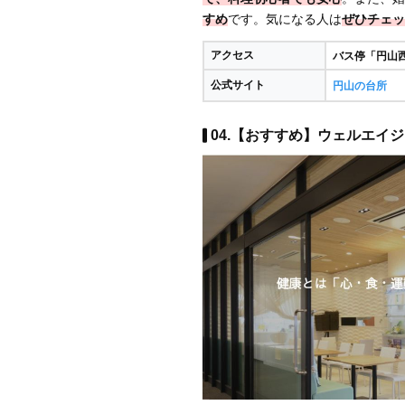
すめ
です。気になる人は
ぜひチェッ
アクセス
バス停「円山西
公式サイト
円山の台所
04.【おすすめ】ウェルエイジン