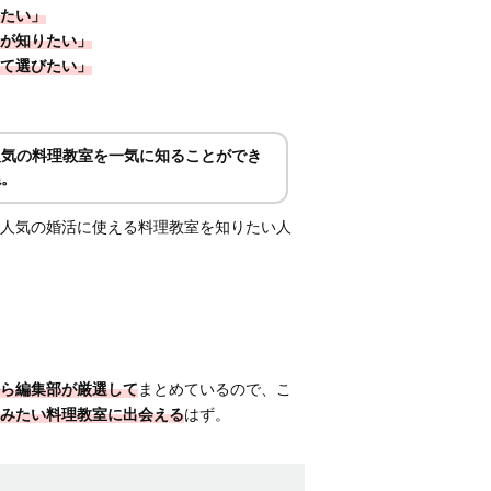
たい」
が知りたい」
て選びたい」
人気の料理教室を一気に知ることができ
ね。
人気の婚活に使える料理教室を知りたい人
ら編集部が厳選して
まとめているので、こ
みたい料理教室に出会える
はず。