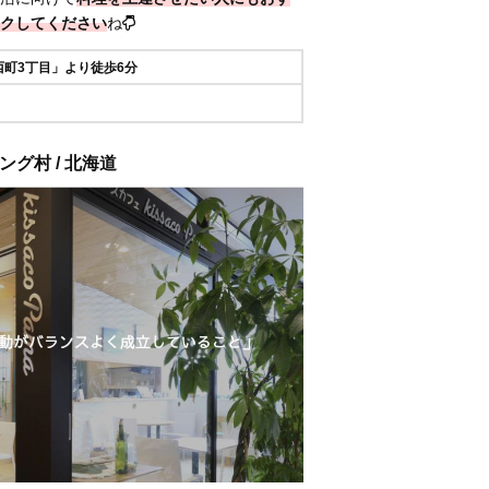
クしてください
ね
町3丁目」より徒歩6分
グ村 / 北海道