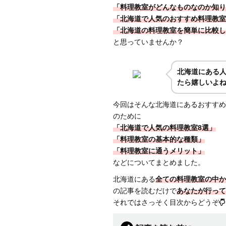
「料理教室がどんなものなのか知り
「北海道で人気のおすすめ料理教室
「北海道の料理教室を簡単に比較し
と思っていませんか？
北海道にある
たら嬉しいよ
今回はそんな北海道にあるおすすめ
のために
「北海道で人気の料理教室8選」
「料理教室の基本的な種類」
「料理教室に通うメリット」
などについてまとめました。
北海道にある
全ての料理教室の中か
の記事を読むだけで
あなたが行って
それではさっそく目次からどうぞ