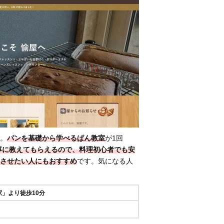
。
パンを基礎から学べるぱん教室
が1回
寧に教えてもらえるので、料理初心者でも安
させたい人にもおすすめ
です。気になる人
」より徒歩10分